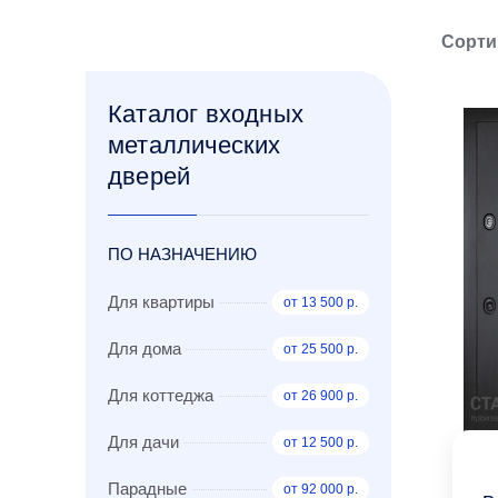
Сорти
Каталог входных
металлических
дверей
ПО НАЗНАЧЕНИЮ
Для квартиры
от 13 500 р.
Для дома
от 25 500 р.
Для коттеджа
от 26 900 р.
Для дачи
от 12 500 р.
Парадные
от 92 000 р.