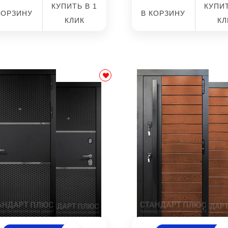
КУПИТЬ В 1
КУПИТ
КОРЗИНУ
В КОРЗИНУ
КЛИК
КЛ