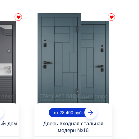
от 28 400 руб.
ный дом
Дверь входная стальная
модерн №16