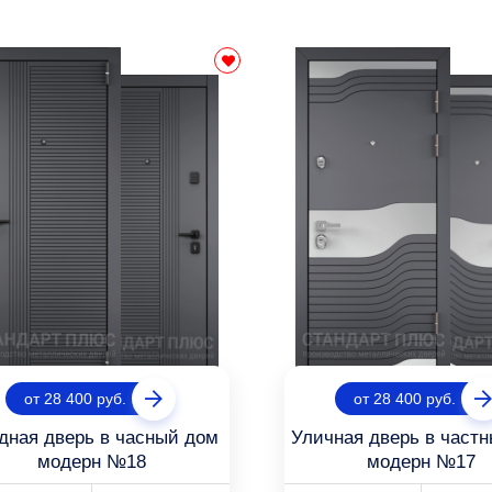
от 28 400 руб.
от 28 400 руб.
дная дверь в часный дом
Уличная дверь в част
модерн №18
модерн №17