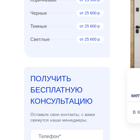
от 13 500 р.
Черные
от 25 600 р.
Темные
от 25 600 р.
Светлые
от 25 600 р.
ПОЛУЧИТЬ
БЕСПЛАТНУЮ
ме
КОНСУЛЬТАЦИЮ
В 
Оставьте свои контакты, с вами
свяжутся наши менеджеры.