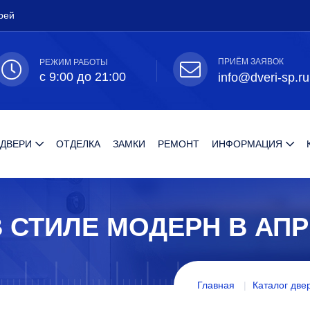
рей
ПРИЁМ ЗАЯВОК
РЕЖИМ РАБОТЫ
с 9:00 до 21:00
info@dveri-sp.ru
 ДВЕРИ
ОТДЕЛКА
ЗАМКИ
РЕМОНТ
ИНФОРМАЦИЯ
 СТИЛЕ МОДЕРН В АП
Главная
Каталог две