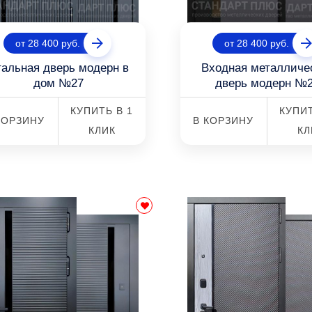
от 28 400 руб.
от 28 400 руб.
тальная дверь модерн в
Входная металличе
дом №27
дверь модерн №
КУПИТЬ В 1
КУПИТ
КОРЗИНУ
В КОРЗИНУ
КЛИК
КЛ