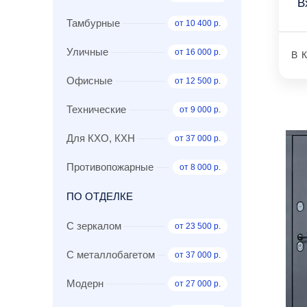
В
Тамбурные
от 10 400 р.
Уличные
от 16 000 р.
В 
Офисные
от 12 500 р.
Технические
от 9 000 р.
Для КХО, КХН
от 37 000 р.
Противопожарные
от 8 000 р.
ПО ОТДЕЛКЕ
С зеркалом
от 23 500 р.
С металлобагетом
от 37 000 р.
Модерн
от 27 000 р.