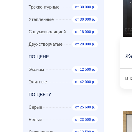
Трёхконтурные
от 30 000 р.
Утеплённые
от 30 000 р.
С шумоизоляцией
от 18 000 р.
Двухстворчатые
от 29 000 р.
Же
ПО ЦЕНЕ
Эконом
от 12 500 р.
В 
Элитные
от 42 000 р.
ПО ЦВЕТУ
Серые
от 25 600 р.
Белые
от 23 500 р.
Коричневые