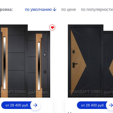
ровка:
по умолчанию
по цене
по популярности
от 28 400 руб.
от 28 400 руб.