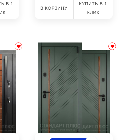
Ь В 1
КУПИТЬ В 1
В КОРЗИНУ
ИК
КЛИК