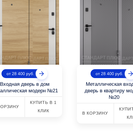
от 28 400 руб.
от 28 400 руб.
Входная дверь в дом
Металлическая вхо
таллическая модерн №21
дверь в квартиру м
№20
КУПИТЬ В 1
КОРЗИНУ
КУПИТ
КЛИК
В КОРЗИНУ
КЛ