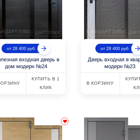
от 28 400 руб.
от 28 400 руб.
лезная входная дверь в
Дверь входная в ква
дом модерн №24
модерн №23
КУПИТЬ В 1
КУПИТ
КОРЗИНУ
В КОРЗИНУ
КЛИК
КЛ