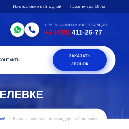
Изготовление от 2-х дней
Гарантия до 10 лет
ПРИЁМ ЗАКАЗОВ И КОНСУЛЬТАЦИЯ
+7 (495)
411-26-77
ЗАКАЗАТЬ
КОНТАКТЫ
ЗВОНОК
РЕЛЕВКЕ
рей
Входные двери в стиле модерн в Апрелевке