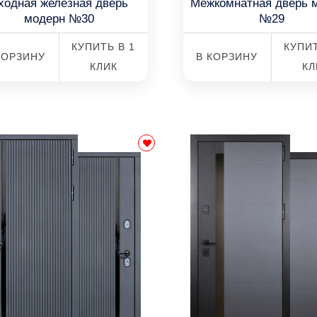
ходная железная дверь
Межкомнатная дверь 
модерн №30
№29
КУПИТЬ В 1
КУПИТ
КОРЗИНУ
В КОРЗИНУ
КЛИК
КЛ