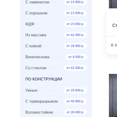
С ламинатом
от 13 900 р.
С порошком
от 13 500 р.
МДФ
от 23 000 р.
С
Из массива
от 42 000 р.
В 
С ковкой
от 26 900 р.
Винилискожа
от 9 500 р.
Со стеклом
от 42 000 р.
ПО КОНСТРУКЦИИ
Умные
от 25 600 р.
С терморазрывом
от 40 900 р.
Взломостойкие
от 26 000 р.