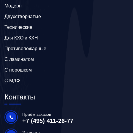
Модерн
Двухстворчатые
Технические
Для КХО и КХН
Противопожарные
С ламинатом
С порошком
С МДФ
Контакты
Приём заказов
+7 (495) 411-26-77
Эл.почта