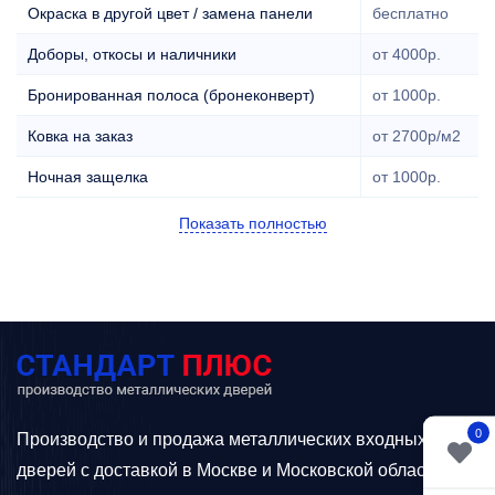
Окраска в другой цвет / замена панели
бесплатно
Доборы, откосы и наличники
от 4000р.
Бронированная полоса (бронеконверт)
от 1000р.
Ковка на заказ
от 2700р/м2
Ночная защелка
от 1000р.
Показать полностью
0
Производство и продажа металлических входных
дверей с доставкой в Москве и Московской области.