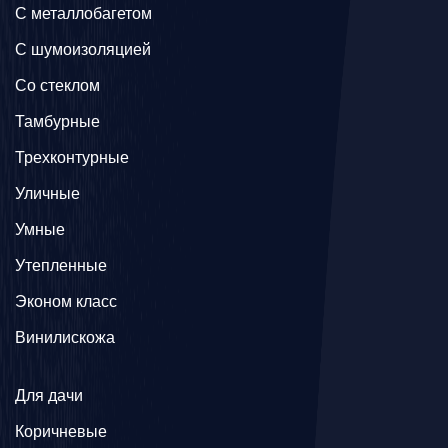
C металлобагетом
С шумоизоляцией
Со стеклом
Тамбурные
Трехконтурные
Уличные
Умные
Утепленные
Эконом класс
Винилискожа
Для дачи
Коричневые