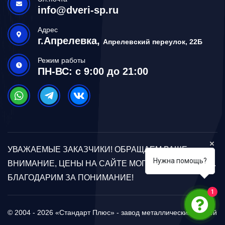
info@dveri-sp.ru
Адрес
г.Апрелевка,
Апрелевский переулок, 22Б
Режим работы
ПН-ВС: с 9:00 до 21:00
УВАЖАЕМЫЕ ЗАКАЗЧИКИ! ОБРАЩАЕМ ВАШЕ
Нужна помощь?
ВНИМАНИЕ, ЦЕНЫ НА САЙТЕ МОГУТ ОТЛИЧАТЬСЯ.
БЛАГОДАРИМ ЗА ПОНИМАНИЕ!
1
© 2004 - 2026 «Стандарт Плюс» - завод металлических дверей