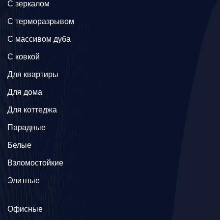
C зеркалом
C терморазрывом
C массивом дуба
C ковкой
Для квартиры
Для дома
Для коттеджа
Парадные
Белые
Взломостойкие
Элитные
Офисные