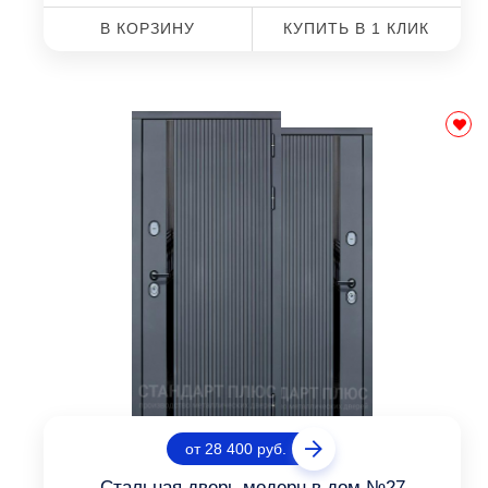
В КОРЗИНУ
КУПИТЬ В 1 КЛИК
от 28 400 руб.
Стальная дверь модерн в дом №27