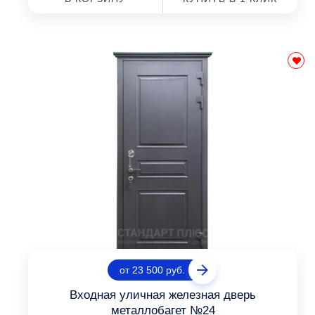
от 23 500 руб.
Входная уличная железная дверь
металлобагет №24