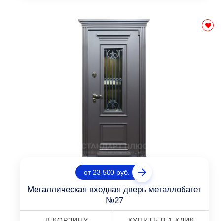
от 23 500 руб.
Металлическая входная дверь металлобагет
№27
В КОРЗИНУ
КУПИТЬ В 1 КЛИК