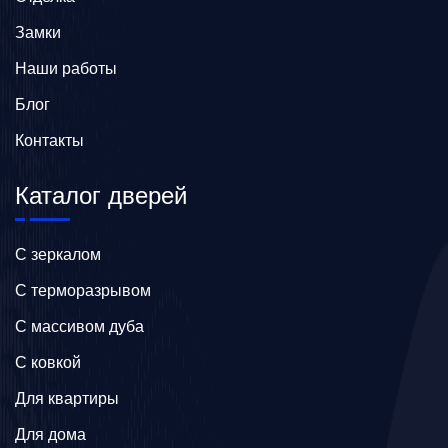
Замки
Наши работы
Блог
Контакты
Каталог дверей
C зеркалом
C терморазрывом
C массивом дуба
C ковкой
Для квартиры
Для дома