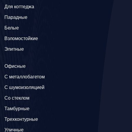
Для коттеджа
Парадные
Белые
Взломостойкие
Элитные
Офисные
C металлобагетом
С шумоизоляцией
Со стеклом
Тамбурные
Трехконтурные
Уличные