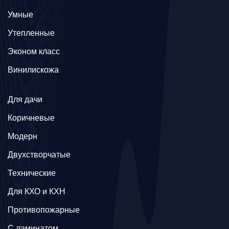
Умные
Утепленные
Эконом класс
Винилискожа
Для дачи
Коричневые
Модерн
Двухстворчатые
Технические
Для КХО и КХН
Противопожарные
С ламинатом