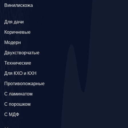
Винилискожа
Для дачи
Коричневые
Модерн
Двухстворчатые
Технические
Для КХО и КХН
Противопожарные
С ламинатом
С порошком
С МДФ