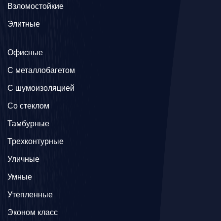
Взломостойкие
Элитные
Офисные
C металлобагетом
С шумоизоляцией
Со стеклом
Тамбурные
Трехконтурные
Уличные
Умные
Утепленные
Эконом класс