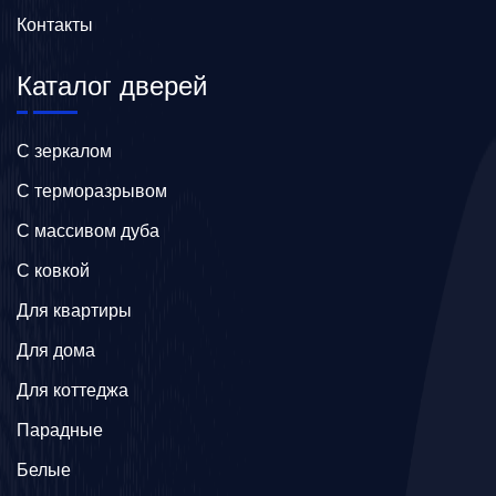
Контакты
Каталог дверей
C зеркалом
C терморазрывом
C массивом дуба
C ковкой
Для квартиры
Для дома
Для коттеджа
Парадные
Белые