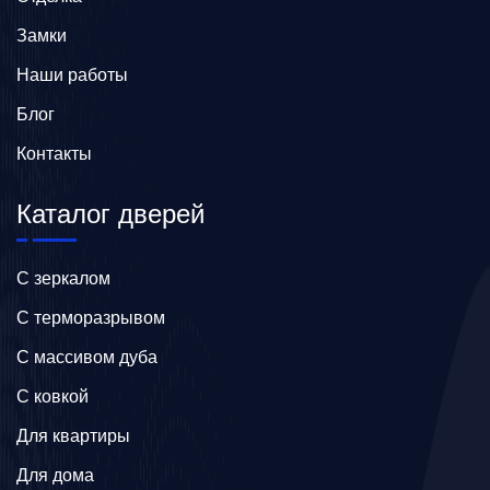
Замки
Наши работы
Блог
Контакты
Каталог дверей
C зеркалом
C терморазрывом
C массивом дуба
C ковкой
Для квартиры
Для дома