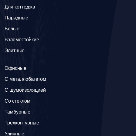
Для коттеджа
Парадные
Белые
Взломостойкие
Элитные
Офисные
C металлобагетом
С шумоизоляцией
Со стеклом
Тамбурные
Трехконтурные
Уличные