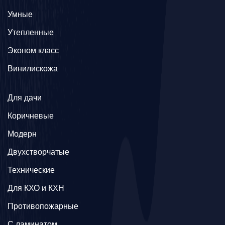
Умные
Утепленные
Эконом класс
Винилискожа
Для дачи
Коричневые
Модерн
Двухстворчатые
Технические
Для КХО и КХН
Противопожарные
С ламинатом