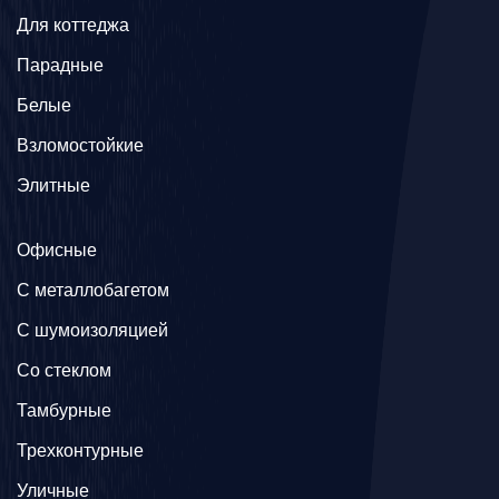
Для коттеджа
Парадные
Белые
Взломостойкие
Элитные
Офисные
C металлобагетом
С шумоизоляцией
Со стеклом
Тамбурные
Трехконтурные
Уличные