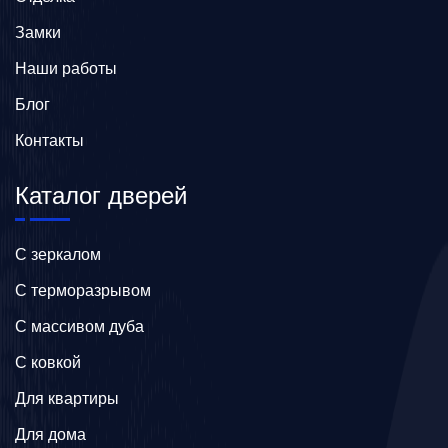
Замки
Наши работы
Блог
Контакты
Каталог дверей
C зеркалом
C терморазрывом
C массивом дуба
C ковкой
Для квартиры
Для дома