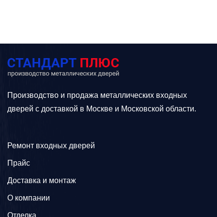
Производство и продажа металлических входных
дверей с доставкой в Москве и Московской области.
Ремонт входных дверей
Прайс
Доставка и монтаж
О компании
Отделка