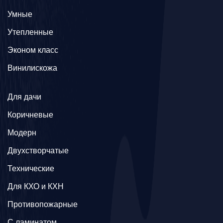
Умные
Утепленные
Эконом класс
Винилискожа
Для дачи
Коричневые
Модерн
Двухстворчатые
Технические
Для КХО и КХН
Противопожарные
С ламинатом