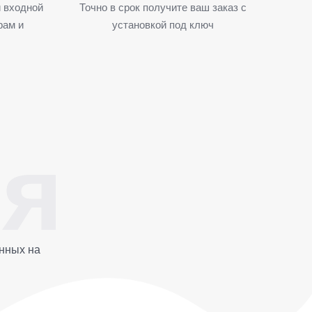
 входной
Точно в срок получите ваш заказ с
рам и
установкой под ключ
нных на