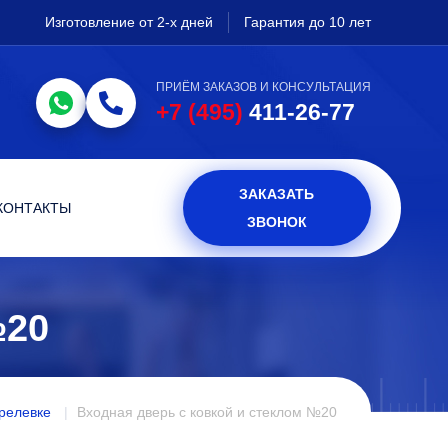
Изготовление от 2-х дней
Гарантия до 10 лет
ПРИЁМ ЗАКАЗОВ И КОНСУЛЬТАЦИЯ
+7 (495)
411-26-77
ЗАКАЗАТЬ
КОНТАКТЫ
ЗВОНОК
№20
прелевке
Входная дверь с ковкой и стеклом №20