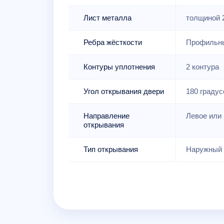
Лист металла
толщиной 
Ребра жёсткости
Профильны
Контуры уплотнения
2 контура
Угол открывания двери
180 градус
Направление
Левое или 
открывания
Тип открывания
Наружный 