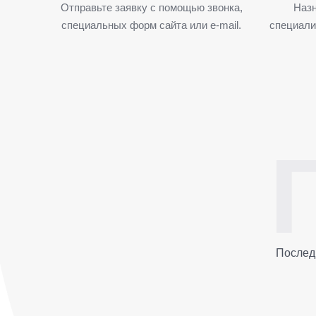
Отправьте заявку с помощью звонка,
Назн
специальных форм сайта или e-mail.
специали
Послед