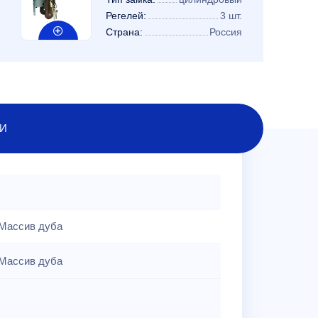
Регелей:
3 шт.
Страна:
Россия
И
Массив дуба
Массив дуба