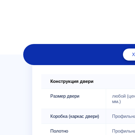
Конструкция двери
Размер двери
любой (це
мм.)
Коробка (каркас двери)
Профильна
Полотно
Профильна