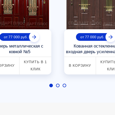
от 77 000 руб.
от 77 000 руб.
верь металлическая с
Кованная остекленн
ковкой №5
входная дверь усиленн
КУПИТЬ В 1
КУПИТЬ
ОРЗИНУ
В КОРЗИНУ
КЛИК
КЛИ