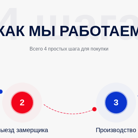
КАК МЫ РАБОТАЕ
Всего 4 простых шага для покупки
2
3
ыезд замерщика
Производство