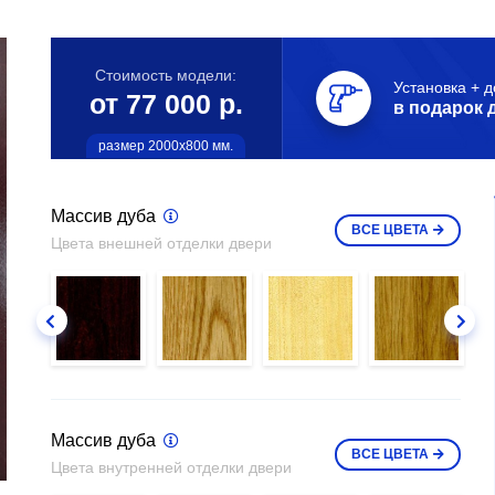
Стоимость модели:
Установка + д
от 77 000 р.
в подарок 
размер 2000х800 мм.
Массив дуба
ВСЕ
ЦВЕТА
Цвета внешней отделки двери
Массив дуба
ВСЕ
ЦВЕТА
Цвета внутренней отделки двери