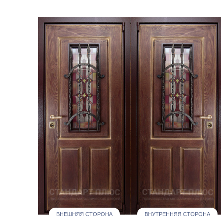
ВНЕШНЯЯ СТОРОНА
ВНУТРЕННЯЯ СТОРОНА