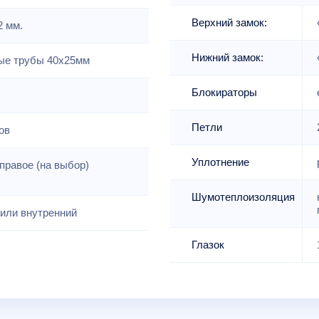
Верхний замок:
2 мм.
Нижний замок:
е трубы 40х25мм
Блокираторы
Петли
ов
Уплотнение
правое (на выбор)
Шумотеплоизоляция
или внутренний
Глазок