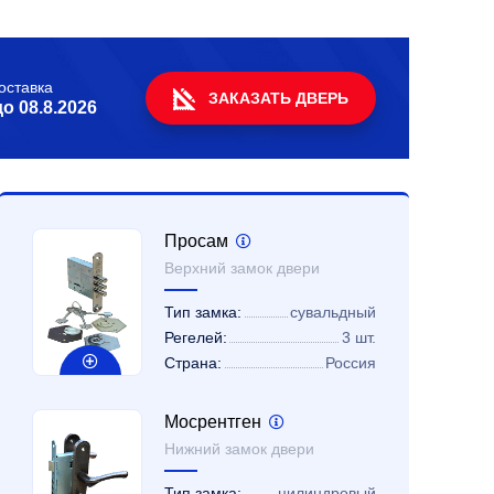
оставка
ЗАКАЗАТЬ ДВЕРЬ
до
08.8.2026
Просам
Верхний замок двери
Тип замка:
сувальдный
Регелей:
3 шт.
Страна:
Россия
Мосрентген
Нижний замок двери
Тип замка:
цилиндровый