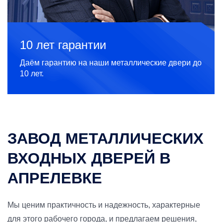
10 лет гарантии
Даём гарантию на наши металлические двери до
10 лет.
ЗАВОД МЕТАЛЛИЧЕСКИХ
ВХОДНЫХ ДВЕРЕЙ В
АПРЕЛЕВКЕ
Мы ценим практичность и надежность, характерные
для этого рабочего города, и предлагаем решения,