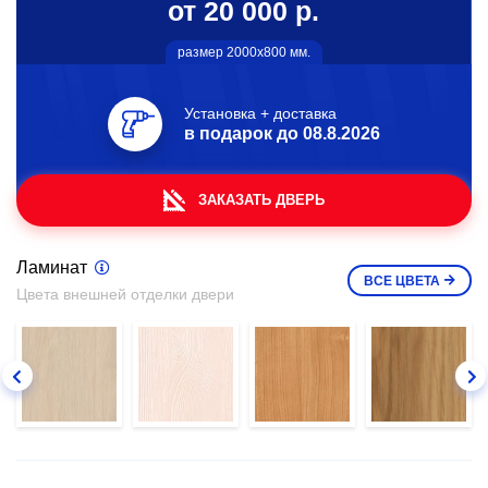
от 20 000 р.
размер 2000х800 мм.
Установка + доставка
в подарок до
08.8.2026
ЗАКАЗАТЬ ДВЕРЬ
Ламинат
ВСЕ
ЦВЕТА
Цвета внешней отделки двери