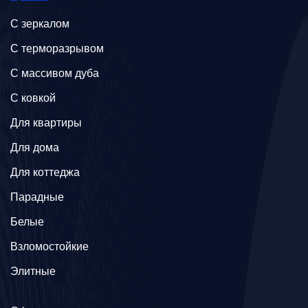
C зеркалом
C терморазрывом
C массивом дуба
C ковкой
Для квартиры
Для дома
Для коттеджа
Парадные
Белые
Взломостойкие
Элитные