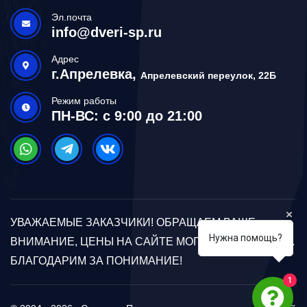
Эл.почта
info@dveri-sp.ru
Адрес
г.Апрелевка,
Апрелевский переулок, 22Б
Режим работы
ПН-ВС: с 9:00 до 21:00
УВАЖАЕМЫЕ ЗАКАЗЧИКИ! ОБРАЩАЕМ ВАШЕ
Нужна помощь?
ВНИМАНИЕ, ЦЕНЫ НА САЙТЕ МОГУТ ОТЛИЧАТЬСЯ.
БЛАГОДАРИМ ЗА ПОНИМАНИЕ!
1