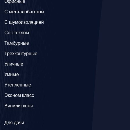
Офисные
C металлобагетом
С шумоизоляцией
Со стеклом
Тамбурные
Трехконтурные
Уличные
Умные
Утепленные
Эконом класс
Винилискожа
Для дачи