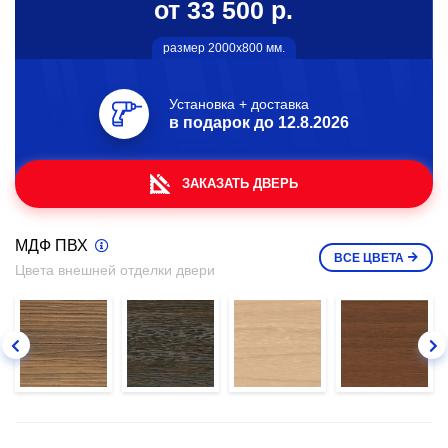
от 33 500 р.
размер 2000х800 мм.
Установка + доставка
в подарок до
12.8.2026
ЗАКАЗАТЬ ДВЕРЬ
МДФ ПВХ
ВСЕ
ЦВЕТА
Цвета внешней отделки двери