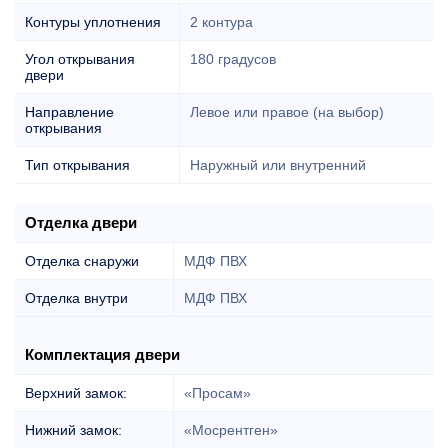
Контуры уплотнения
2 контура
Угол открывания
180 градусов
двери
Направление
Левое или правое (на выбор)
открывания
Тип открывания
Наружный или внутренний
Отделка двери
Отделка снаружи
МДФ ПВХ
Отделка внутри
МДФ ПВХ
Комплектация двери
Верхний замок:
«Просам»
Нижний замок:
«Мосрентген»