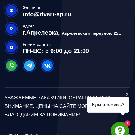
Эл.почта
info@dveri-sp.ru
Адрес
г.Апрелевка,
Апрелевский переулок, 22Б
Режим работы
ПН-ВС: с 9:00 до 21:00
УВАЖАЕМЫЕ ЗАКАЗЧИКИ! ОБРАЩАЕМ ВАШЕ
Нужна помощь?
ВНИМАНИЕ, ЦЕНЫ НА САЙТЕ МОГУТ ОТЛИЧАТЬСЯ.
БЛАГОДАРИМ ЗА ПОНИМАНИЕ!
1