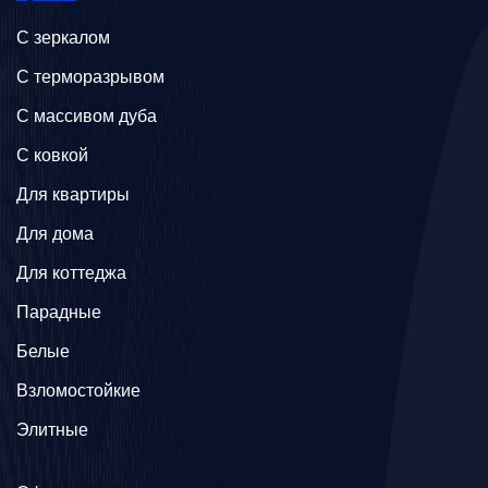
C зеркалом
C терморазрывом
C массивом дуба
C ковкой
Для квартиры
Для дома
Для коттеджа
Парадные
Белые
Взломостойкие
Элитные