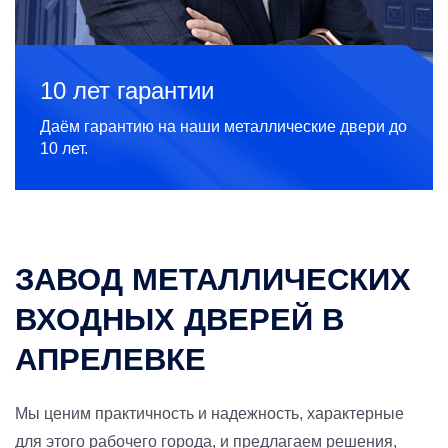
10 лет гарантии
Даём гарантию на наши металлические двери до
10 лет.
ЗАВОД МЕТАЛЛИЧЕСКИХ
ВХОДНЫХ ДВЕРЕЙ В
АПРЕЛЕВКЕ
Мы ценим практичность и надежность, характерные
для этого рабочего города, и предлагаем решения,