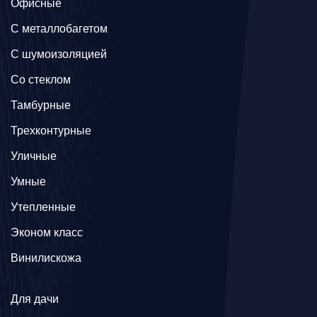
Офисные
C металлобагетом
С шумоизоляцией
Со стеклом
Тамбурные
Трехконтурные
Уличные
Умные
Утепленные
Эконом класс
Винилискожа
Для дачи