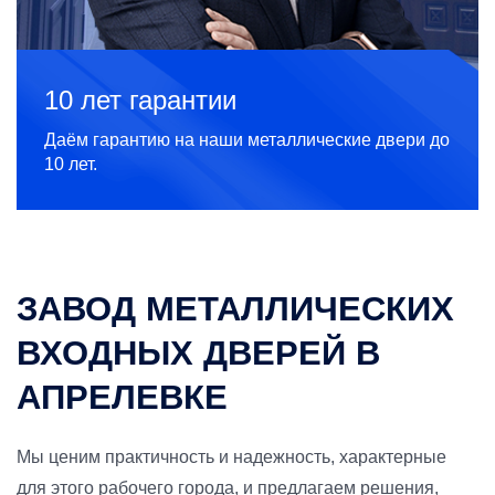
10 лет гарантии
Даём гарантию на наши металлические двери до
10 лет.
ЗАВОД МЕТАЛЛИЧЕСКИХ
ВХОДНЫХ ДВЕРЕЙ В
АПРЕЛЕВКЕ
Мы ценим практичность и надежность, характерные
для этого рабочего города, и предлагаем решения,