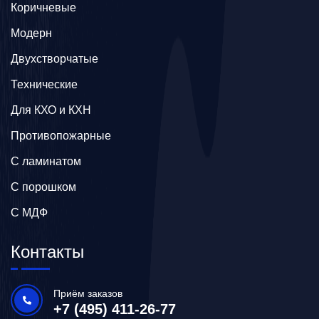
Коричневые
Модерн
Двухстворчатые
Технические
Для КХО и КХН
Противопожарные
С ламинатом
С порошком
С МДФ
Контакты
Приём заказов
+7 (495) 411-26-77