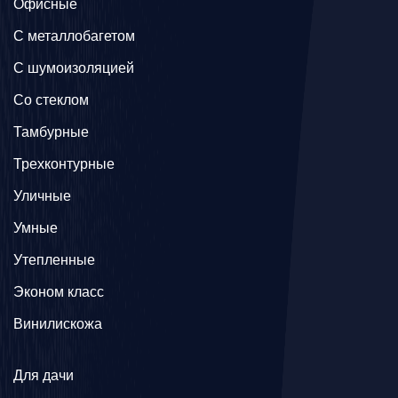
Офисные
C металлобагетом
С шумоизоляцией
Со стеклом
Тамбурные
Трехконтурные
Уличные
Умные
Утепленные
Эконом класс
Винилискожа
Для дачи