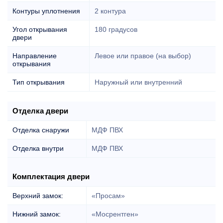
Контуры уплотнения
2 контура
Угол открывания
180 градусов
двери
Направление
Левое или правое (на выбор)
открывания
Тип открывания
Наружный или внутренний
Отделка двери
Отделка снаружи
МДФ ПВХ
Отделка внутри
МДФ ПВХ
Комплектация двери
Верхний замок:
«Просам»
Нижний замок:
«Мосрентген»