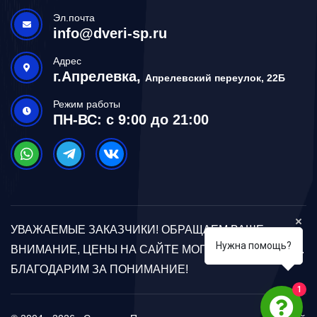
Эл.почта
info@dveri-sp.ru
Адрес
г.Апрелевка,
Апрелевский переулок, 22Б
Режим работы
ПН-ВС: с 9:00 до 21:00
УВАЖАЕМЫЕ ЗАКАЗЧИКИ! ОБРАЩАЕМ ВАШЕ
Нужна помощь?
ВНИМАНИЕ, ЦЕНЫ НА САЙТЕ МОГУТ ОТЛИЧАТЬСЯ.
БЛАГОДАРИМ ЗА ПОНИМАНИЕ!
1