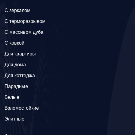
C зеркалом
C терморазрывом
C массивом дуба
C ковкой
Для квартиры
Для дома
Для коттеджа
Парадные
Белые
Взломостойкие
Элитные