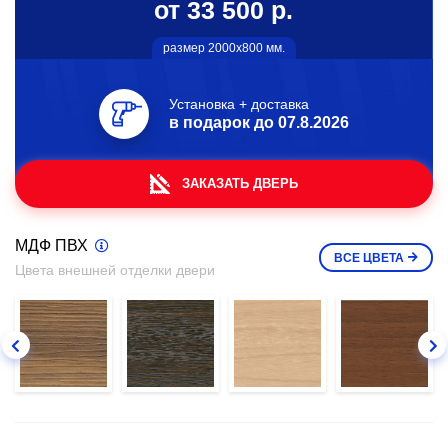
от 33 500 р.
размер 2000х800 мм.
Установка + доставка
в подарок до
07.8.2026
ЗАКАЗАТЬ ДВЕРЬ
МДФ ПВХ
ВСЕ
ЦВЕТА
Цвета внешней отделки двери