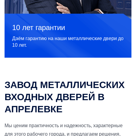
10 лет гарантии
Даём гарантию на наши металлические двери до
10 лет.
ЗАВОД МЕТАЛЛИЧЕСКИХ
ВХОДНЫХ ДВЕРЕЙ В
АПРЕЛЕВКЕ
Мы ценим практичность и надежность, характерные
для этого рабочего города, и предлагаем решения,