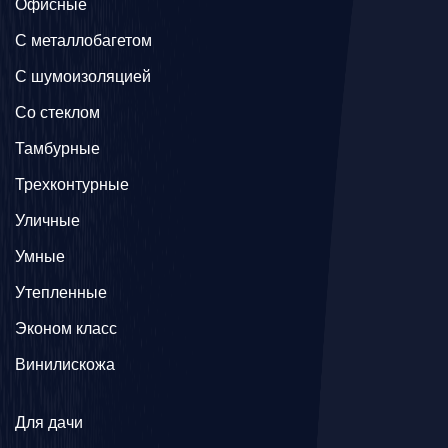
Офисные
C металлобагетом
С шумоизоляцией
Со стеклом
Тамбурные
Трехконтурные
Уличные
Умные
Утепленные
Эконом класс
Винилискожа
Для дачи