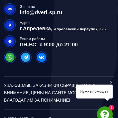
Эл.почта
info@dveri-sp.ru
Адрес
г.Апрелевка,
Апрелевский переулок, 22Б
Режим работы
ПН-ВС: с 9:00 до 21:00
УВАЖАЕМЫЕ ЗАКАЗЧИКИ! ОБРАЩАЕМ ВАШЕ
Нужна помощь?
ВНИМАНИЕ, ЦЕНЫ НА САЙТЕ МОГУТ ОТЛИЧАТЬСЯ.
БЛАГОДАРИМ ЗА ПОНИМАНИЕ!
1