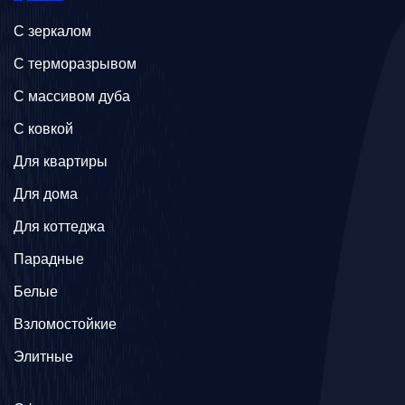
C зеркалом
C терморазрывом
C массивом дуба
C ковкой
Для квартиры
Для дома
Для коттеджа
Парадные
Белые
Взломостойкие
Элитные