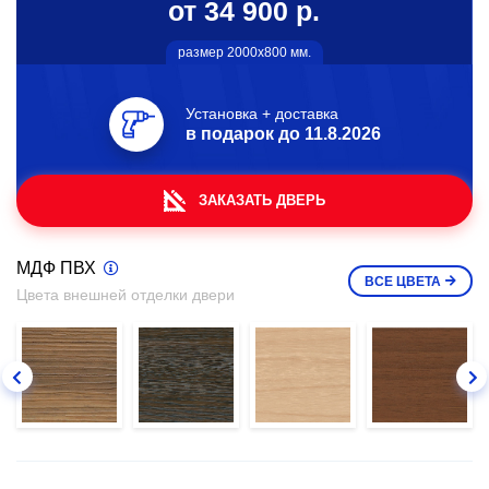
от 34 900 р.
размер 2000х800 мм.
Установка + доставка
в подарок до
11.8.2026
ЗАКАЗАТЬ ДВЕРЬ
МДФ ПВХ
ВСЕ
ЦВЕТА
Цвета внешней отделки двери