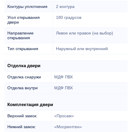
Контуры уплотнения
2 контура
Угол открывания
180 градусов
двери
Направление
Левое или правое (на выбор)
открывания
Тип открывания
Наружный или внутренний
Отделка двери
Отделка снаружи
МДФ ПВХ
Отделка внутри
МДФ ПВХ
Комплектация двери
Верхний замок:
«Просам»
Нижний замок:
«Мосрентген»