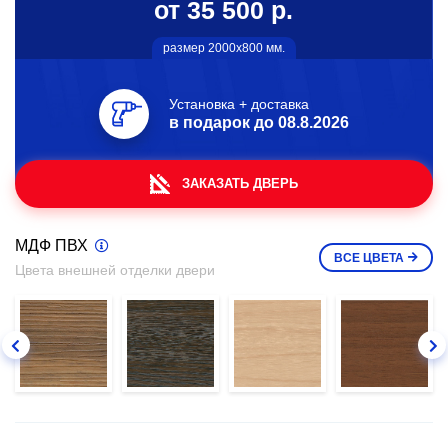
от 35 500 р.
размер 2000х800 мм.
Установка + доставка
в подарок до
08.8.2026
ЗАКАЗАТЬ ДВЕРЬ
МДФ ПВХ
ВСЕ
ЦВЕТА
Цвета внешней отделки двери