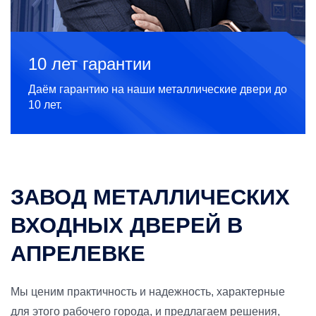
10 лет гарантии
Даём гарантию на наши металлические двери до
10 лет.
ЗАВОД МЕТАЛЛИЧЕСКИХ
ВХОДНЫХ ДВЕРЕЙ В
АПРЕЛЕВКЕ
Мы ценим практичность и надежность, характерные
для этого рабочего города, и предлагаем решения,