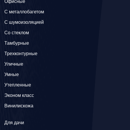
Офисные
C металлобагетом
С шумоизоляцией
Со стеклом
Тамбурные
Трехконтурные
Уличные
Умные
Утепленные
Эконом класс
Винилискожа
Для дачи