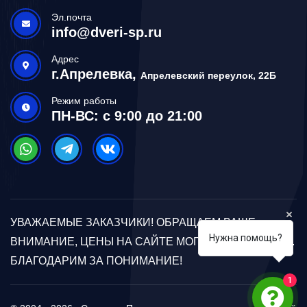
Эл.почта
info@dveri-sp.ru
Адрес
г.Апрелевка,
Апрелевский переулок, 22Б
Режим работы
ПН-ВС: с 9:00 до 21:00
УВАЖАЕМЫЕ ЗАКАЗЧИКИ! ОБРАЩАЕМ ВАШЕ
Нужна помощь?
ВНИМАНИЕ, ЦЕНЫ НА САЙТЕ МОГУТ ОТЛИЧАТЬСЯ.
БЛАГОДАРИМ ЗА ПОНИМАНИЕ!
1