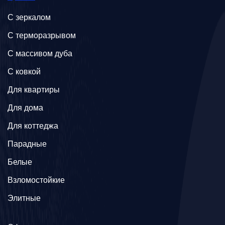
C зеркалом
C терморазрывом
C массивом дуба
C ковкой
Для квартиры
Для дома
Для коттеджа
Парадные
Белые
Взломостойкие
Элитные