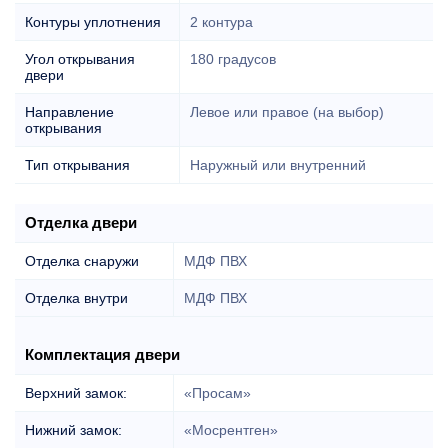
Контуры уплотнения
2 контура
Угол открывания
180 градусов
двери
Направление
Левое или правое (на выбор)
открывания
Тип открывания
Наружный или внутренний
Отделка двери
Отделка снаружи
МДФ ПВХ
Отделка внутри
МДФ ПВХ
Комплектация двери
Верхний замок:
«Просам»
Нижний замок:
«Мосрентген»