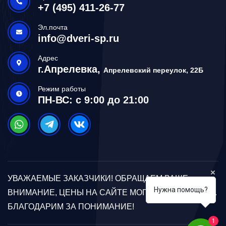
+7 (495) 411-26-77
Эл.почта
info@dveri-sp.ru
Адрес
г.Апрелевка,
Апрелевский переулок, 22Б
Режим работы
ПН-ВС: с 9:00 до 21:00
УВАЖАЕМЫЕ ЗАКАЗЧИКИ! ОБРАЩАЕМ ВАШЕ
Нужна помощь?
ВНИМАНИЕ, ЦЕНЫ НА САЙТЕ МОГУТ ОТЛИЧАТЬСЯ.
БЛАГОДАРИМ ЗА ПОНИМАНИЕ!
1