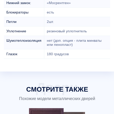
Нижний замок:
«Мосрентген»
Блокираторы
есть
Петли
2шт.
Уплотнение
резиновый уплотнитель
Шумотеплоизоляция
нет (доп. опция - плита минваты
или пенопласт)
Глазок
180 градусов
СМОТРИТЕ ТАКЖЕ
Похожие модели металлических дверей