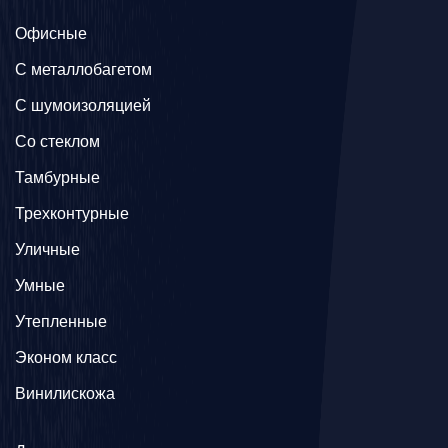
Офисные
C металлобагетом
С шумоизоляцией
Со стеклом
Тамбурные
Трехконтурные
Уличные
Умные
Утепленные
Эконом класс
Винилискожа