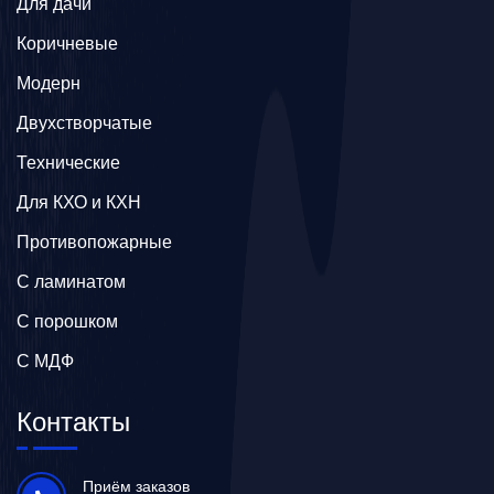
Для дачи
Коричневые
Модерн
Двухстворчатые
Технические
Для КХО и КХН
Противопожарные
С ламинатом
С порошком
С МДФ
Контакты
Приём заказов