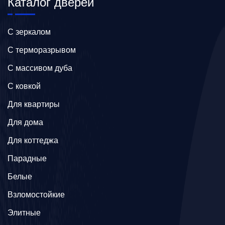
Каталог дверей
C зеркалом
C терморазрывом
C массивом дуба
C ковкой
Для квартиры
Для дома
Для коттеджа
Парадные
Белые
Взломостойкие
Элитные