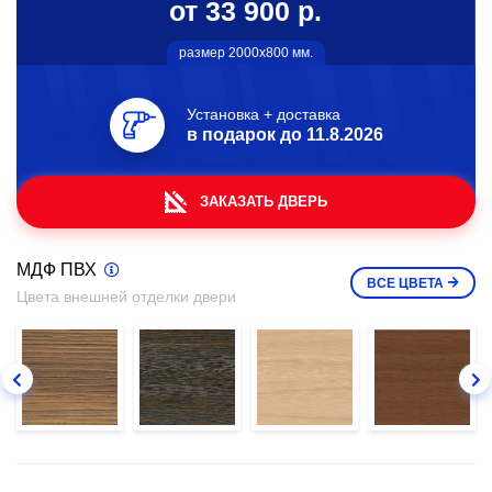
от 33 900 р.
размер 2000х800 мм.
Установка + доставка
в подарок до
11.8.2026
ЗАКАЗАТЬ ДВЕРЬ
МДФ ПВХ
ВСЕ
ЦВЕТА
Цвета внешней отделки двери