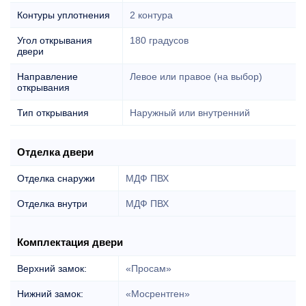
Контуры уплотнения
2 контура
Угол открывания
180 градусов
двери
Направление
Левое или правое (на выбор)
открывания
Тип открывания
Наружный или внутренний
Отделка двери
Отделка снаружи
МДФ ПВХ
Отделка внутри
МДФ ПВХ
Комплектация двери
Верхний замок:
«Просам»
Нижний замок:
«Мосрентген»