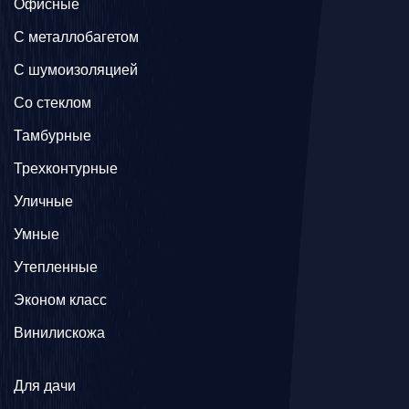
Офисные
C металлобагетом
С шумоизоляцией
Со стеклом
Тамбурные
Трехконтурные
Уличные
Умные
Утепленные
Эконом класс
Винилискожа
Для дачи