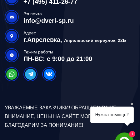
+7 (495) 411-26-77
Эл.почта
info@dveri-sp.ru
Адрес
г.Апрелевка,
Апрелевский переулок, 22Б
Режим работы
ПН-ВС: с 9:00 до 21:00
УВАЖАЕМЫЕ ЗАКАЗЧИКИ! ОБРАЩАЕМ ВАШЕ
Нужна помощь?
ВНИМАНИЕ, ЦЕНЫ НА САЙТЕ МОГУТ ОТЛИЧАТЬСЯ.
БЛАГОДАРИМ ЗА ПОНИМАНИЕ!
1