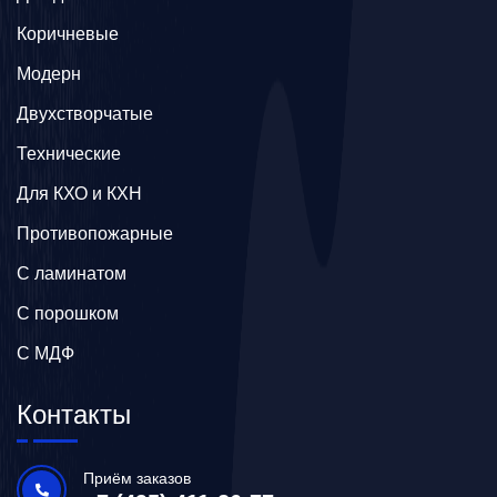
Коричневые
Модерн
Двухстворчатые
Технические
Для КХО и КХН
Противопожарные
С ламинатом
С порошком
С МДФ
Контакты
Приём заказов