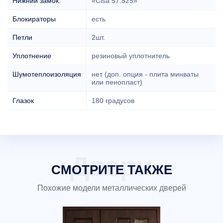
Нижний замок:
«Cisa 57.525»
Блокираторы
есть
Петли
2шт.
Уплотнение
резиновый уплотнитель
Шумотеплоизоляция
нет (доп. опция - плита минваты
или пенопласт)
Глазок
180 градусов
СМОТРИТЕ ТАКЖЕ
Похожие модели металлических дверей