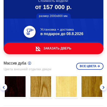
Стоимость модели:
от 157 000 р.
размер 2000х800 мм.
Установка + доставка
в подарок до
08.8.2026
ЗАКАЗАТЬ ДВЕРЬ
Массив дуба
ВСЕ
ЦВЕТА
Цвета внешней отделки двери