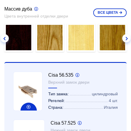
Массив дуба
ВСЕ
ЦВЕТА
Цвета внутренней отделки двери
Cisa 56.535
Верхний замок двери
Тип замка:
цилиндровый
Регелей:
4 шт.
Страна:
Италия
Cisa 57.525
Нижний замок двери