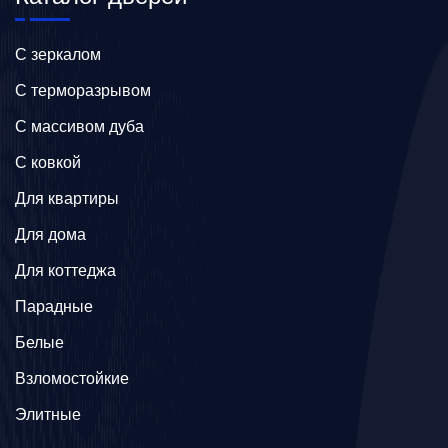
C зеркалом
C терморазрывом
C массивом дуба
C ковкой
Для квартиры
Для дома
Для коттеджа
Парадные
Белые
Взломостойкие
Элитные