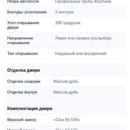
Ребра жёсткости
Профильные трубы 40х25мм
Контуры уплотнения
2 контура
Угол открывания
180 градусов
двери
Направление
Левое или правое (на выбор)
открывания
Тип открывания
Наружный или внутренний
Отделка двери
Отделка снаружи
Массив дуба
Отделка внутри
Массив дуба
Комплектация двери
Верхний замок:
«Cisa 56.535»