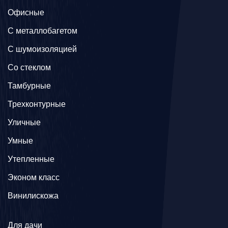
Офисные
C металлобагетом
С шумоизоляцией
Со стеклом
Тамбурные
Трехконтурные
Уличные
Умные
Утепленные
Эконом класс
Винилискожа
Для дачи