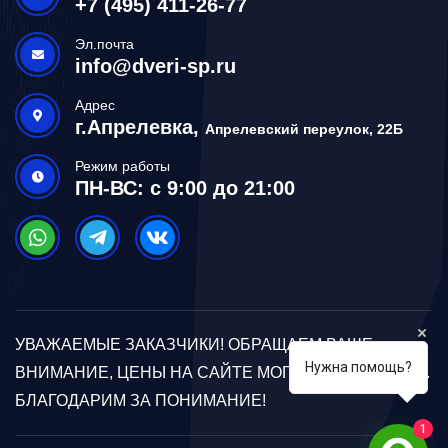
+7 (495) 411-26-77
Эл.почта
info@dveri-sp.ru
Адрес
г.Апрелевка,
Апрелевский переулок, 22Б
Режим работы
ПН-ВС: с 9:00 до 21:00
УВАЖАЕМЫЕ ЗАКАЗЧИКИ! ОБРАЩАЕМ ВАШЕ
Нужна помощь?
ВНИМАНИЕ, ЦЕНЫ НА САЙТЕ МОГУТ ОТЛИЧАТЬСЯ.
БЛАГОДАРИМ ЗА ПОНИМАНИЕ!
1