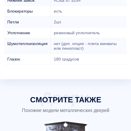
Нижний замок:
«Cisa 57.525»
Блокираторы
есть
Петли
2шт.
Уплотнение
резиновый уплотнитель
Шумотеплоизоляция
нет (доп. опция - плита минваты
или пенопласт)
Глазок
180 градусов
СМОТРИТЕ ТАКЖЕ
Похожие модели металлических дверей