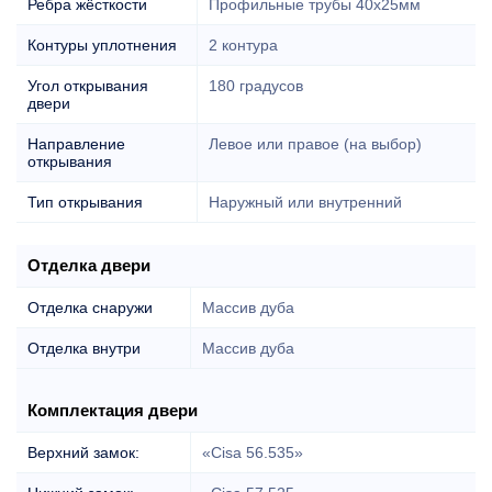
Ребра жёсткости
Профильные трубы 40х25мм
Контуры уплотнения
2 контура
Угол открывания
180 градусов
двери
Направление
Левое или правое (на выбор)
открывания
Тип открывания
Наружный или внутренний
Отделка двери
Отделка снаружи
Массив дуба
Отделка внутри
Массив дуба
Комплектация двери
Верхний замок:
«Cisa 56.535»