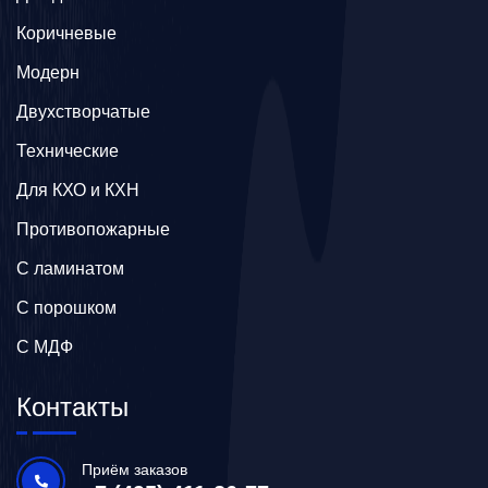
Коричневые
Модерн
Двухстворчатые
Технические
Для КХО и КХН
Противопожарные
С ламинатом
С порошком
С МДФ
Контакты
Приём заказов