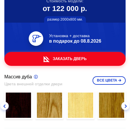
Стоимость модели:
от 122 000 р.
размер 2000х800 мм.
Установка + доставка
в подарок до
08.8.2026
ЗАКАЗАТЬ ДВЕРЬ
Массив дуба
ВСЕ
ЦВЕТА
Цвета внешней отделки двери