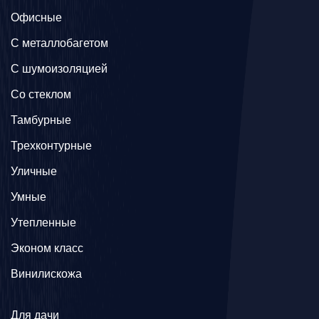
Офисные
C металлобагетом
С шумоизоляцией
Со стеклом
Тамбурные
Трехконтурные
Уличные
Умные
Утепленные
Эконом класс
Винилискожа
Для дачи