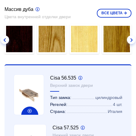
Массив дуба
ВСЕ
ЦВЕТА
Цвета внутренней отделки двери
Cisa 56.535
Верхний замок двери
Тип замка:
цилиндровый
Регелей:
4 шт.
Страна:
Италия
Cisa 57.525
Нижний замок двери