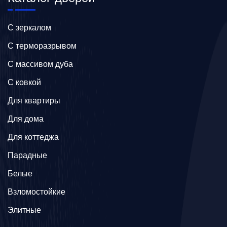
C зеркалом
C терморазрывом
C массивом дуба
C ковкой
Для квартиры
Для дома
Для коттеджа
Парадные
Белые
Взломостойкие
Элитные