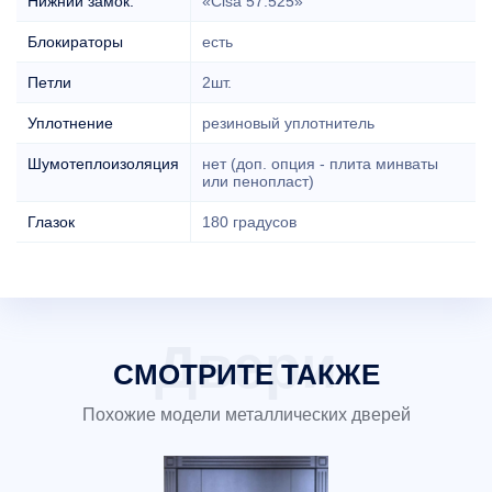
Нижний замок:
«Cisa 57.525»
Блокираторы
есть
Петли
2шт.
Уплотнение
резиновый уплотнитель
Шумотеплоизоляция
нет (доп. опция - плита минваты
или пенопласт)
Глазок
180 градусов
СМОТРИТЕ ТАКЖЕ
Похожие модели металлических дверей