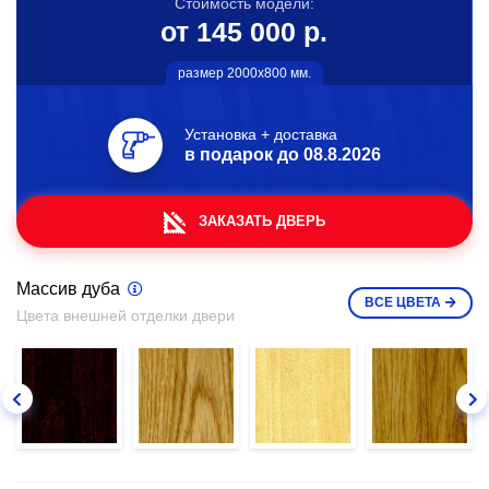
Стоимость модели:
от 145 000 р.
размер 2000х800 мм.
Установка + доставка
в подарок до
08.8.2026
ЗАКАЗАТЬ ДВЕРЬ
Массив дуба
ВСЕ
ЦВЕТА
Цвета внешней отделки двери