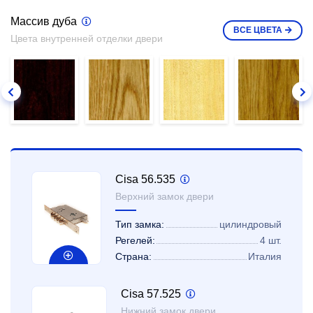
Массив дуба
ВСЕ
ЦВЕТА
Цвета внутренней отделки двери
Cisa 56.535
Верхний замок двери
Тип замка:
цилиндровый
Регелей:
4 шт.
Страна:
Италия
Cisa 57.525
Нижний замок двери