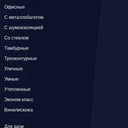
Офисные
C металлобагетом
С шумоизоляцией
Со стеклом
Тамбурные
Трехконтурные
Уличные
Умные
Утепленные
Эконом класс
Винилискожа
Для дачи