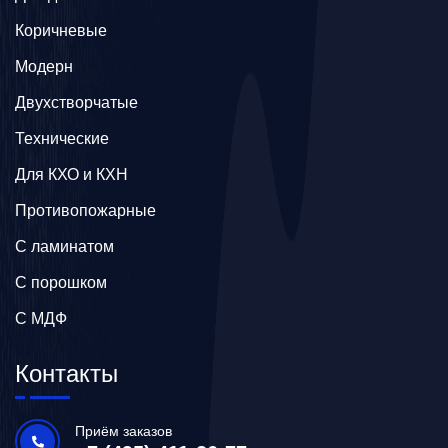
Коричневые
Модерн
Двухстворчатые
Технические
Для КХО и КХН
Противопожарные
С ламинатом
С порошком
С МДФ
Контакты
Приём заказов