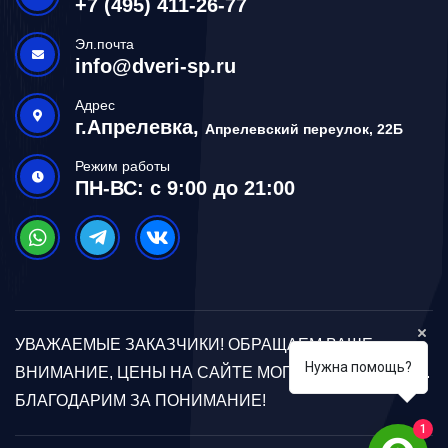
+7 (495) 411-26-77
Эл.почта
info@dveri-sp.ru
Адрес
г.Апрелевка,
Апрелевский переулок, 22Б
Режим работы
ПН-ВС: с 9:00 до 21:00
УВАЖАЕМЫЕ ЗАКАЗЧИКИ! ОБРАЩАЕМ ВАШЕ
Нужна помощь?
ВНИМАНИЕ, ЦЕНЫ НА САЙТЕ МОГУТ ОТЛИЧАТЬСЯ.
БЛАГОДАРИМ ЗА ПОНИМАНИЕ!
1