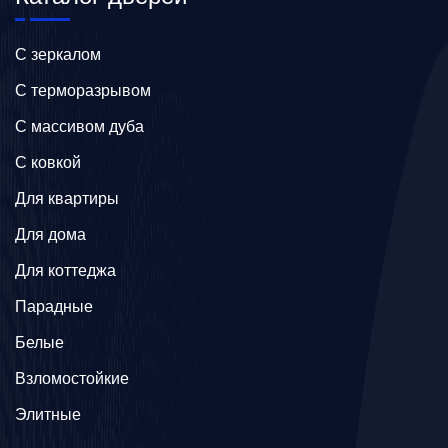
C зеркалом
C терморазрывом
C массивом дуба
C ковкой
Для квартиры
Для дома
Для коттеджа
Парадные
Белые
Взломостойкие
Элитные