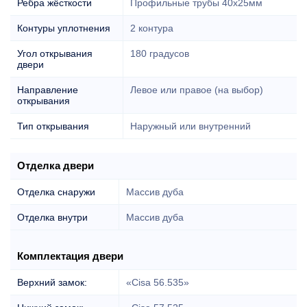
Ребра жёсткости
Профильные трубы 40х25мм
Контуры уплотнения
2 контура
Угол открывания
180 градусов
двери
Направление
Левое или правое (на выбор)
открывания
Тип открывания
Наружный или внутренний
Отделка двери
Отделка снаружи
Массив дуба
Отделка внутри
Массив дуба
Комплектация двери
Верхний замок:
«Cisa 56.535»