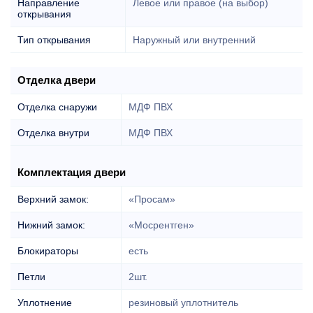
Направление
Левое или правое (на выбор)
открывания
Тип открывания
Наружный или внутренний
Отделка двери
Отделка снаружи
МДФ ПВХ
Отделка внутри
МДФ ПВХ
Комплектация двери
Верхний замок:
«Просам»
Нижний замок:
«Мосрентген»
Блокираторы
есть
Петли
2шт.
Уплотнение
резиновый уплотнитель