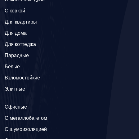
C ковкой
Для квартиры
Для дома
Для коттеджа
Парадные
Белые
Взломостойкие
Элитные
Офисные
C металлобагетом
С шумоизоляцией