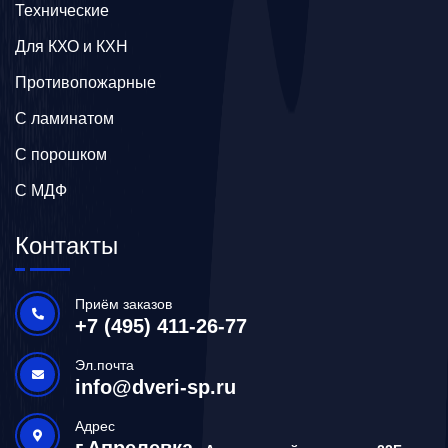
Технические
Для КХО и КХН
Противопожарные
С ламинатом
С порошком
С МДФ
Контакты
Приём заказов
+7 (495) 411-26-77
Эл.почта
info@dveri-sp.ru
Адрес
г.Апрелевка,