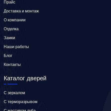
Прайс
Доставка и монтаж
О компании
Отделка
Замки
Наши работы
Блог
Контакты
Каталог дверей
C зеркалом
C терморазрывом
C массивом дуба