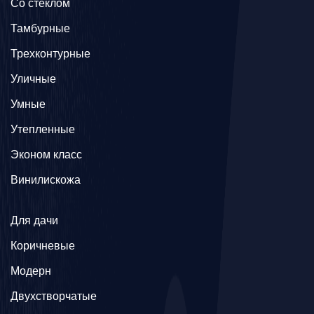
Со стеклом
Тамбурные
Трехконтурные
Уличные
Умные
Утепленные
Эконом класс
Винилискожа
Для дачи
Коричневые
Модерн
Двухстворчатые