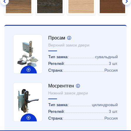
Просам
Верхний замок двери
Тип замка:
сувальдный
Регелей:
3 шт.
Страна:
Россия
Мосрентген
Нижний замок двери
Тип замка:
цилиндровый
Регелей:
3 шт.
Страна:
Россия