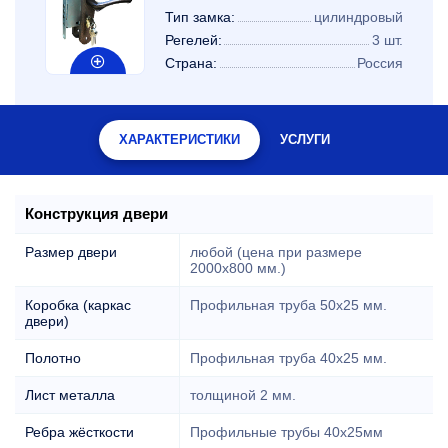
Тип замка:
цилиндровый
Регелей:
3 шт.
Страна:
Россия
ХАРАКТЕРИСТИКИ
УСЛУГИ
Конструкция двери
Размер двери
любой (цена при размере
2000x800 мм.)
Коробка (каркас
Профильная труба 50х25 мм.
двери)
Полотно
Профильная труба 40х25 мм.
Лист металла
толщиной 2 мм.
Ребра жёсткости
Профильные трубы 40х25мм