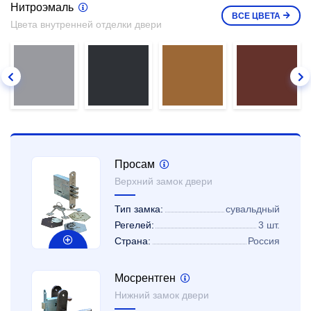
Нитроэмаль
ВСЕ
ЦВЕТА
Цвета внутренней отделки двери
Просам
Верхний замок двери
Тип замка:
сувальдный
Регелей:
3 шт.
Страна:
Россия
Мосрентген
Нижний замок двери