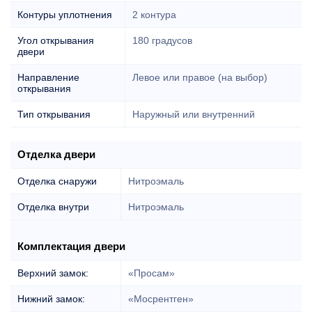
Контуры уплотнения
2 контура
Угол открывания
180 градусов
двери
Направление
Левое или правое (на выбор)
открывания
Тип открывания
Наружный или внутренний
Отделка двери
Отделка снаружи
Нитроэмаль
Отделка внутри
Нитроэмаль
Комплектация двери
Верхний замок:
«Просам»
Нижний замок:
«Мосрентген»