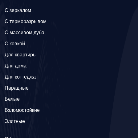
C зеркалом
C терморазрывом
C массивом дуба
C ковкой
Для квартиры
Для дома
Для коттеджа
Парадные
Белые
Взломостойкие
Элитные