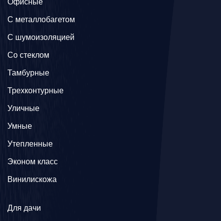
Офисные
C металлобагетом
С шумоизоляцией
Со стеклом
Тамбурные
Трехконтурные
Уличные
Умные
Утепленные
Эконом класс
Винилискожа
Для дачи