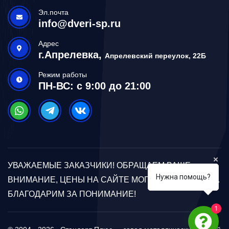
Эл.почта
info@dveri-sp.ru
Адрес
г.Апрелевка,
Апрелевский переулок, 22Б
Режим работы
ПН-ВС: с 9:00 до 21:00
УВАЖАЕМЫЕ ЗАКАЗЧИКИ! ОБРАЩАЕМ ВАШЕ
Нужна помощь?
ВНИМАНИЕ, ЦЕНЫ НА САЙТЕ МОГУТ ОТЛИЧАТЬСЯ.
БЛАГОДАРИМ ЗА ПОНИМАНИЕ!
1