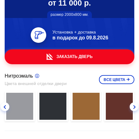
от 11 000 р.
размер 2000х800 мм.
Установка + доставка
в подарок до
09.8.2026
ЗАКАЗАТЬ ДВЕРЬ
Нитроэмаль
ВСЕ
ЦВЕТА
Цвета внешней отделки двери