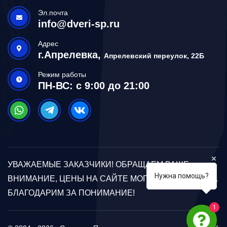
Эл.почта
info@dveri-sp.ru
Адрес
г.Апрелевка,
Апрелевский переулок, 22Б
Режим работы
ПН-ВС: с 9:00 до 21:00
УВАЖАЕМЫЕ ЗАКАЗЧИКИ! ОБРАЩАЕМ ВАШЕ
Нужна помощь?
ВНИМАНИЕ, ЦЕНЫ НА САЙТЕ МОГУТ ОТЛИЧАТЬСЯ.
БЛАГОДАРИМ ЗА ПОНИМАНИЕ!
1