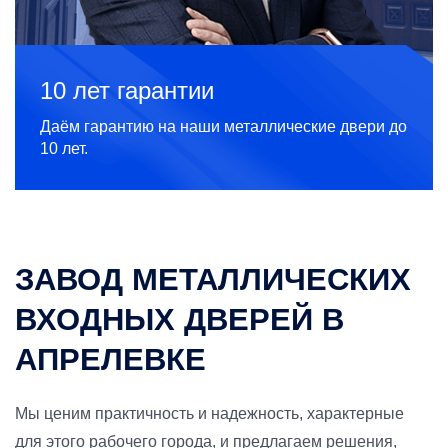
10 лет гарантии
Даём гарантию на наши металлические двери до
10 лет.
ЗАВОД МЕТАЛЛИЧЕСКИХ
ВХОДНЫХ ДВЕРЕЙ В
АПРЕЛЕВКЕ
Мы ценим практичность и надежность, характерные
для этого рабочего города, и предлагаем решения,