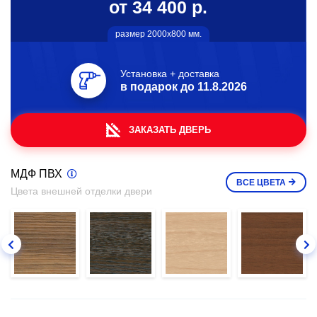
от 34 400 р.
размер 2000х800 мм.
Установка + доставка
в подарок до
11.8.2026
ЗАКАЗАТЬ ДВЕРЬ
МДФ ПВХ
ВСЕ
ЦВЕТА
Цвета внешней отделки двери