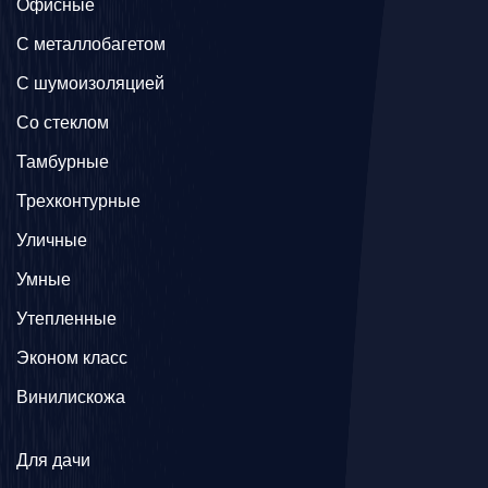
Офисные
C металлобагетом
С шумоизоляцией
Со стеклом
Тамбурные
Трехконтурные
Уличные
Умные
Утепленные
Эконом класс
Винилискожа
Для дачи