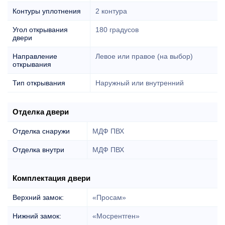
Контуры уплотнения
2 контура
Угол открывания
180 градусов
двери
Направление
Левое или правое (на выбор)
открывания
Тип открывания
Наружный или внутренний
Отделка двери
Отделка снаружи
МДФ ПВХ
Отделка внутри
МДФ ПВХ
Комплектация двери
Верхний замок:
«Просам»
Нижний замок:
«Мосрентген»