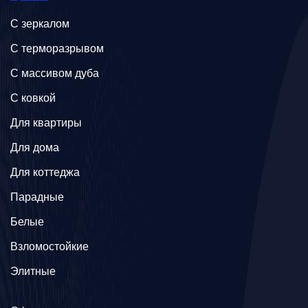
C зеркалом
C терморазрывом
C массивом дуба
C ковкой
Для квартиры
Для дома
Для коттеджа
Парадные
Белые
Взломостойкие
Элитные